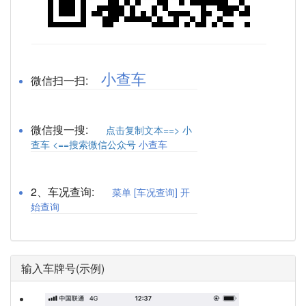
小查车
微信扫一扫:
微信搜一搜:
点击复制文本==> 小
查车 <==搜索微信公众号
小查车
2、车况查询:
菜单 [车况查询] 开
始查询
输入车牌号(示例)