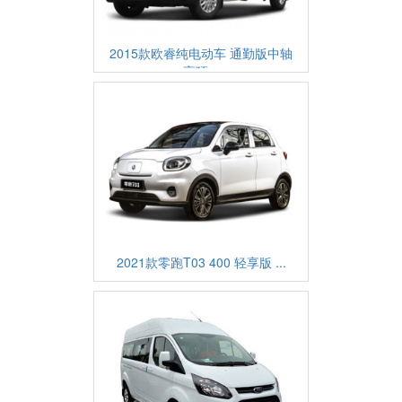
2015款欧睿纯电动车 通勤版中轴
高顶...
2021款零跑T03 400 轻享版 ...